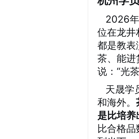
杭州学
202
位在龙井
都是教表
茶、能进
说：“光
天晟学
和海外。
是比培养
比合格品