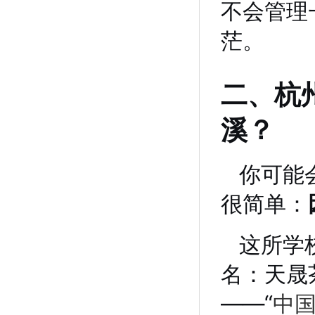
不会管理
茫。
二、杭
溪？
你可能
很简单：
这所学
名：天晟
——“
中