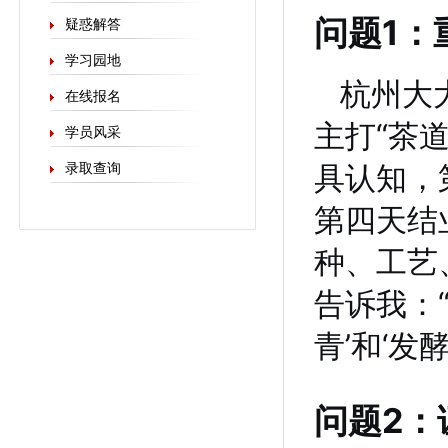
问题1：
疑惑解答
学习园地
杭州大
在线报名
主打“茶
学员风采
具认知，
录取查询
第四天结
种、工艺
告诉我：
青’和‘发
问题2：