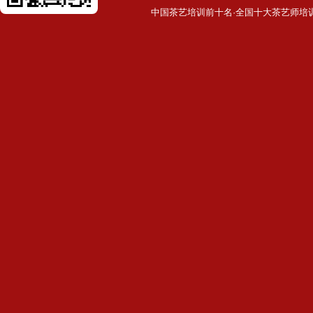
中国茶艺培训前十名·全国十大茶艺师培