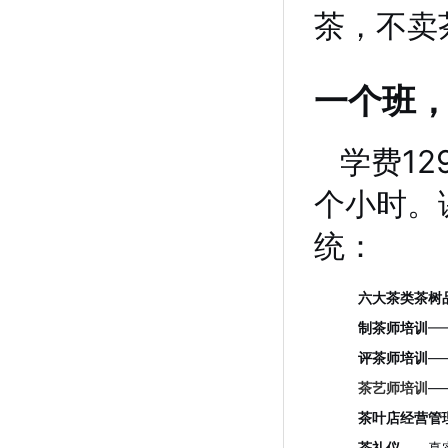
茶，不卖
一个班
学费12
个小时。
统：
六大茶类茶树
制茶师培训
—
评茶师培训
—
茶艺师培训
—
茶叶店经营管
茶礼仪
——真