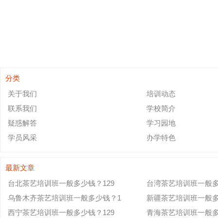
分类
关于我们
培训动态
联系我们
学校简介
疑惑解答
学习园地
学员风采
办学特色
最新文章
台北茶艺培训班一般多少钱？129
台湾茶艺培训班一般多
乌鲁木齐茶艺培训班一般多少钱？1
新疆茶艺培训班一般多
西宁茶艺培训班一般多少钱？129
青海茶艺培训班一般多