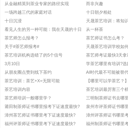
从金融精英到茶业专家的路径实现
而非兴趣
一场跨越三代的家庭对话
十日朝夕相处
十日沉浸
天晟茶艺培训：将知
势
看见人生的另一种可能：我在天晟的十日
从一杯茶
重生
茶艺师怎么报考？
茶艺师证书怎么考？
关于#茶艺师报考#
天晟茶艺培训学校如何
​茶艺培训机构选错了的5个信号
茶艺师考证最快3天拿
训考证通道
3月10日
学茶艺哪里有培训?选
从朋友圈点赞到线下茶约
AI时代最不可能被替
茶艺培训：茶艺+X=无限可能
【哪里可以学茶艺？
茶艺培训内容
茶艺培训最厉害三个
茶艺师培训一般哪里学？
三明制茶师证书去哪里
莆田制茶师证书哪里报考下证速度最快?
泉州市评茶师证书哪里
漳州茶艺师证书哪里考下证速度最快?
漳州评茶师证书哪里考
福州评茶师证书哪里考下证速度最快?
福州制茶师证书哪里考