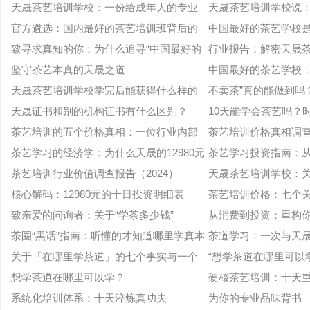
教育提案
选择
天晟茶艺培训学校：一份给成年人的专业
天晟茶艺培训学校说
选择指南
个不可分割的部分
官方遴选：国内最好的茶艺培训班背后的
中国最好的茶艺学校
权威逻辑
致寻求真知的你：为什么追寻“中国最好的
行业报告：解密天晟
茶艺学校”
为专业标杆
坚守茶艺本真的天晟之道
中国最好的茶艺学校
天晟茶艺培训学校学完后能获得什么样的
不卖茶”真的能做到吗
实际能力？
天晟证书和别的机构证书有什么区别？
10天能学会茶艺吗？
茶艺培训的五个价格真相：一位行业内部
茶艺培训价格真相调
人的坦言
12家机构后发现了什么
茶艺学习的经济学：为什么天晟的12980元
茶艺学习投资指南：
是最优解？
升级
茶艺培训行业价值调查报告（2024）
天晟茶艺培训学校：
十句真话
核心解码：12980元的十日投资明细表
茶艺培训价格：七个
指南
致亲爱的问询者：关于“学茶多少钱”
从消费到投资：重构你
认知框架
茶圈“黑话”指南：听懂的才知道哪里学真本
茶道学习：一次与天
事
话
关于「在哪里学茶道」的七个事实与一个
“想学茶道在哪里可以
答案
想学茶道在哪里可以学？
硬核茶艺培训：十天
系统化培训体系：十天淬炼真功夫
为你的专业品味背书