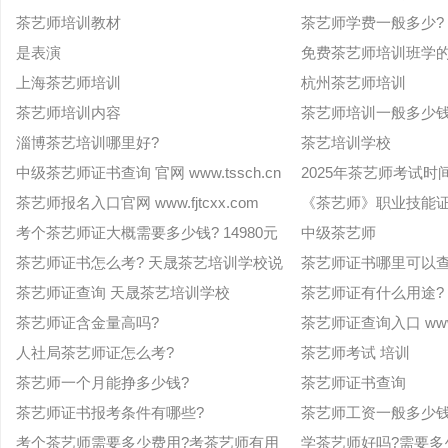
茶艺师培训教材
茶艺师学费一般多少? 1
是表演
免费茶艺师培训班学
上海茶艺师培训
杭州茶艺师培训
茶艺师培训内容
茶艺师培训一般多少钱? 
淄博茶艺培训哪里好?
茶艺培训学校
中级茶艺师证书查询 官网 www.tssch.cn
2025年茶艺师考试时间
茶艺师报名入口官网 www.fjtcxx.com
《茶艺师》职业技能
考个茶艺师证大概需要多少钱? 14980元
中级茶艺师
茶艺师证书怎么考? 天晟茶艺培训学校说
茶艺师证书哪里可以查询 w
茶艺师证查询 天晟茶艺培训学校
茶艺师证有什么用途?
茶艺师证含金量高吗?
茶艺师证查询入口 www.t
人社局茶艺师证怎么考?
茶艺师考试 培训
茶艺师一个月能挣多少钱?
茶艺师证书查询
茶艺师证书报考条件有哪些?
茶艺师工资一般多少钱
考个茶艺师需要多少费用?考茶艺师有用
学茶艺师好吗?需要多少