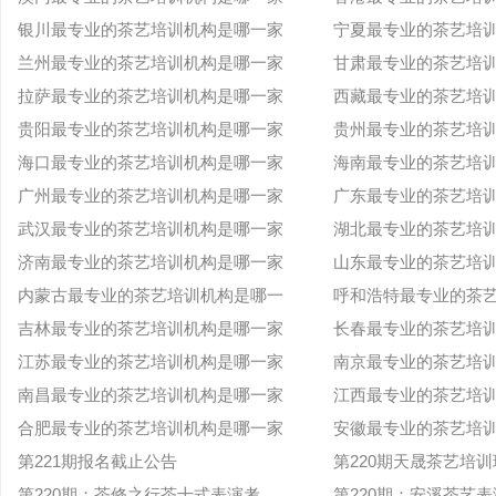
银川最专业的茶艺培训机构是哪一家
宁夏最专业的茶艺培
兰州最专业的茶艺培训机构是哪一家
甘肃最专业的茶艺培
拉萨最专业的茶艺培训机构是哪一家
西藏最专业的茶艺培
贵阳最专业的茶艺培训机构是哪一家
贵州最专业的茶艺培
海口最专业的茶艺培训机构是哪一家
海南最专业的茶艺培
广州最专业的茶艺培训机构是哪一家
广东最专业的茶艺培
武汉最专业的茶艺培训机构是哪一家
湖北最专业的茶艺培
济南最专业的茶艺培训机构是哪一家
山东最专业的茶艺培
内蒙古最专业的茶艺培训机构是哪一
呼和浩特最专业的茶
吉林最专业的茶艺培训机构是哪一家
长春最专业的茶艺培
江苏最专业的茶艺培训机构是哪一家
南京最专业的茶艺培
南昌最专业的茶艺培训机构是哪一家
江西最专业的茶艺培
合肥最专业的茶艺培训机构是哪一家
安徽最专业的茶艺培
第221期报名截止公告
第220期天晟茶艺培
第220期：茶修之行茶十式表演考
第220期：安溪茶艺