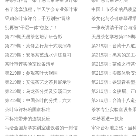
评茶师科普｜茶叶感官审评室设计条
茶叶感官审评方法
有了这套流程，半天学会专业茶叶审
中国上市茶企的品质
采购茶叶审评台，千万别被“冒牌
茶文化与茶健康慕课
别再被“干湿一体”忽悠了！
一张表讲清干评台与
第219期天晟茶艺培训班合影
天晟茶艺学校第219
第219期：茶修之行茶十式表演考
第219期：台湾十八
第219期：安溪茶艺流水训练复习
第219期：黑茶的加工
茶叶审评实验室设备清单
第219期：茶修之行
第219期：参观茶叶大观园
第219期：实践体验
第219期：安溪茶艺之茶具展示学
第219期：铁观音香
第219期：乌龙茶分类及安溪四大
第219期：金骏眉、
第219期：中国茶叶的分类，六大
第219期：台湾十八
茶叶审评杯碗国家标准
茶学专业实验室设备
不标准带来的连锁反应
30秒看透一款茶
写给全国茶学实训室建设者的一封信
审评台标准之殇：当