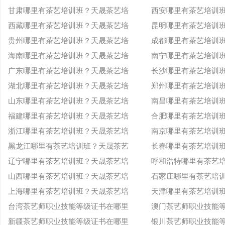
甘肃哪里有茶艺培训班？天晟茶艺培
西安哪里有茶艺培训
西藏哪里有茶艺培训班？天晟茶艺培
昆明哪里有茶艺培训
贵州哪里有茶艺培训班？天晟茶艺培
成都哪里有茶艺培训
海南哪里有茶艺培训班？天晟茶艺培
南宁哪里有茶艺培训
广东哪里有茶艺培训班？天晟茶艺培
长沙哪里有茶艺培训
湖北哪里有茶艺培训班？天晟茶艺培
郑州哪里有茶艺培训
山东哪里有茶艺培训班？天晟茶艺培
南昌哪里有茶艺培训
福建哪里有茶艺培训班？天晟茶艺培
合肥哪里有茶艺培训
浙江哪里有茶艺培训班？天晟茶艺培
南京哪里有茶艺培训
黑龙江哪里有茶艺培训班？天晟茶艺
长春哪里有茶艺培训
辽宁哪里有茶艺培训班？天晟茶艺培
呼和浩特哪里有茶艺
山西哪里有茶艺培训班？天晟茶艺培
石家庄哪里有茶艺培
上海哪里有茶艺培训班？天晟茶艺培
天津哪里有茶艺培训
台湾茶艺师职业技能等级证书在哪里
澳门茶艺师职业技能
新疆茶艺师职业技能等级证书在哪里
银川茶艺师职业技能