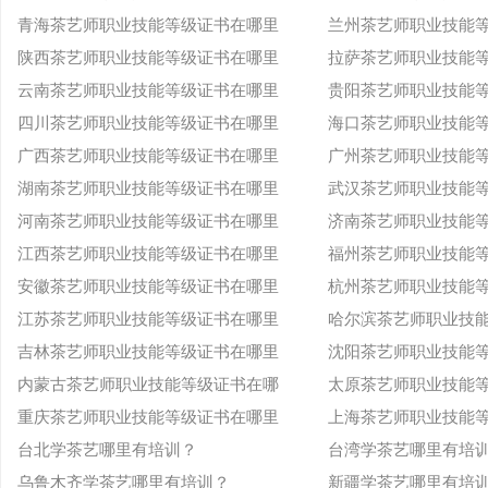
青海茶艺师职业技能等级证书在哪里
兰州茶艺师职业技能
陕西茶艺师职业技能等级证书在哪里
拉萨茶艺师职业技能
云南茶艺师职业技能等级证书在哪里
贵阳茶艺师职业技能
四川茶艺师职业技能等级证书在哪里
海口茶艺师职业技能
广西茶艺师职业技能等级证书在哪里
广州茶艺师职业技能
湖南茶艺师职业技能等级证书在哪里
武汉茶艺师职业技能
河南茶艺师职业技能等级证书在哪里
济南茶艺师职业技能
江西茶艺师职业技能等级证书在哪里
福州茶艺师职业技能
安徽茶艺师职业技能等级证书在哪里
杭州茶艺师职业技能
江苏茶艺师职业技能等级证书在哪里
哈尔滨茶艺师职业技
吉林茶艺师职业技能等级证书在哪里
沈阳茶艺师职业技能
内蒙古茶艺师职业技能等级证书在哪
太原茶艺师职业技能
重庆茶艺师职业技能等级证书在哪里
上海茶艺师职业技能
台北学茶艺哪里有培训？
台湾学茶艺哪里有培
乌鲁木齐学茶艺哪里有培训？
新疆学茶艺哪里有培