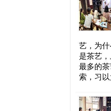
艺，为什
是茶艺，
最多的茶
索，习以