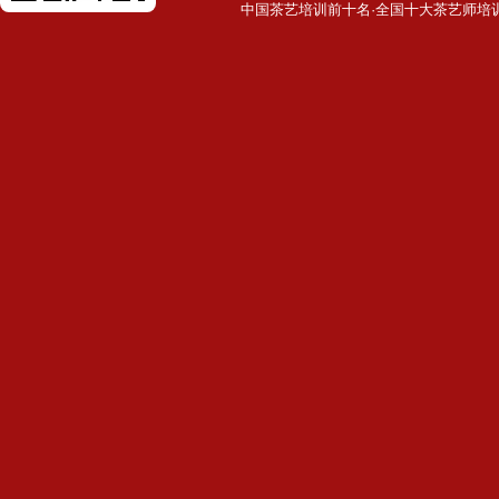
中国茶艺培训前十名·全国十大茶艺师培