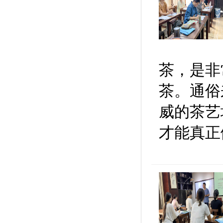
茶，是非
茶。通俗
威的茶艺
才能真正