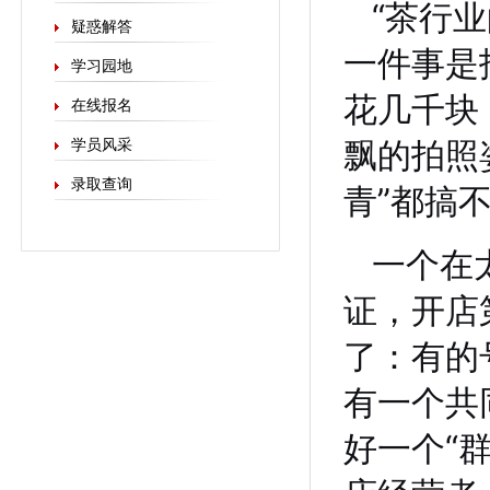
“茶行
疑惑解答
一件事是
学习园地
花几千块
在线报名
飘的拍照
学员风采
录取查询
青”都搞
一个在
证，开店
了：有的
有一个共
好一个“