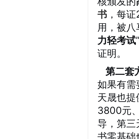
核颁发的
书
，每证
用，被八
力轻考试
证明。
第二套
如果有需
天晟也提
3800元
导，第三
书零基础