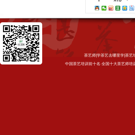
茶艺师|学茶艺去哪里学|茶艺
中国茶艺培训前十名·全国十大茶艺师培