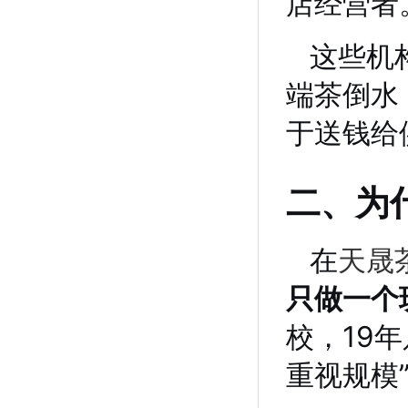
店经营者
这些机
端茶倒水
于送钱给
二、为
在
天晟
只做一个
校，19
重视规模