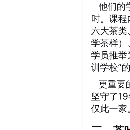
他们的学
时。课程
六大茶类
学茶样）
学员推举
训学校”
更重要
坚守了1
仅此一家