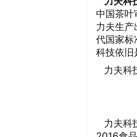
力夫科
中国茶叶
力夫生产
代国家标
科技依旧
力夫科
力夫科技
2016