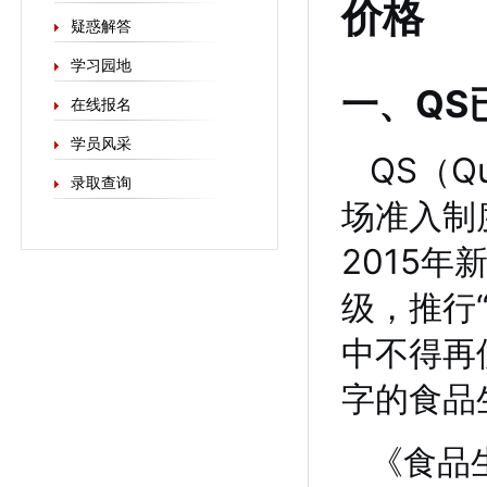
价格
疑惑解答
学习园地
一、QS
在线报名
学员风采
QS（Q
录取查询
场准入制
2015
级，推行
中不得再使
字的食品
《食品