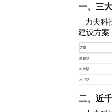
一、三
力夫科
建设方案
方案
旗舰型
均衡型
入门型
二、近