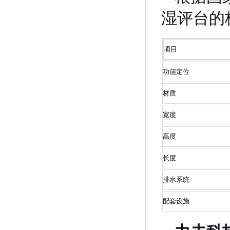
湿评台的
项目
功能定位
材质
宽度
高度
长度
排水系统
配套设施