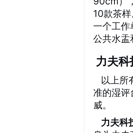
90cm
10款茶样
一个工作
公共水盂
力夫科
以上所
准的湿评
威。
力夫科