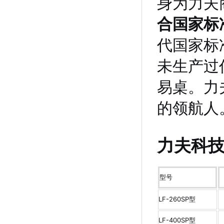
身为力夫
合国家标
代国家标
未生产过
易桌。力
的领航人
力夫科
型号
LF-260SP型
LF-400SP型