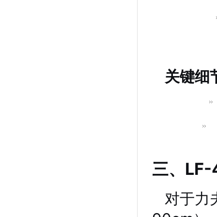
关键细
三、LF
对于力夫