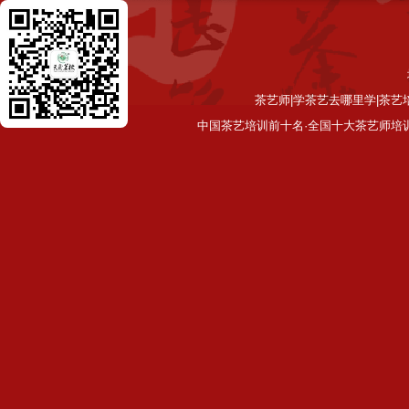
茶艺师|学茶艺去哪里学|茶艺
中国茶艺培训前十名·全国十大茶艺师培