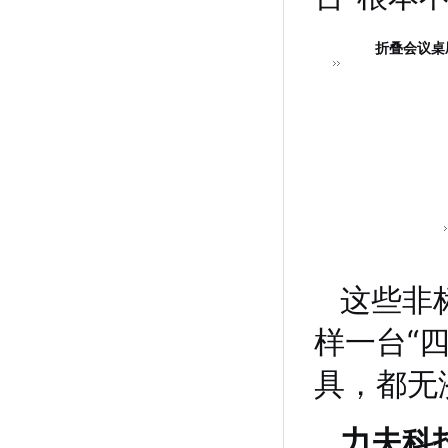
折叠会议桌
这些非
样一台“
具，都无
力夫科