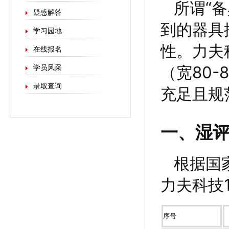
所谓“
疑惑解答
到的器具
学习园地
性。力夫科
在线报名
（宽80-
学员风采
录取查询
充足且规
一、湿
根据国家
力夫科技
序号