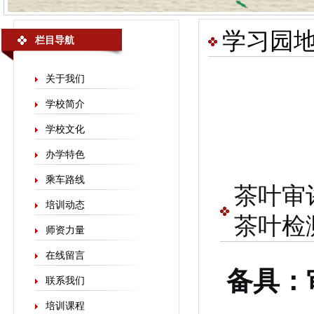
学习园
栏目导航
关于我们
学校简介
学校文化
办学特色
乘车路线
茶叶审
培训动态
茶叶检
师资力量
在线留言
备具：
联系我们
培训课程