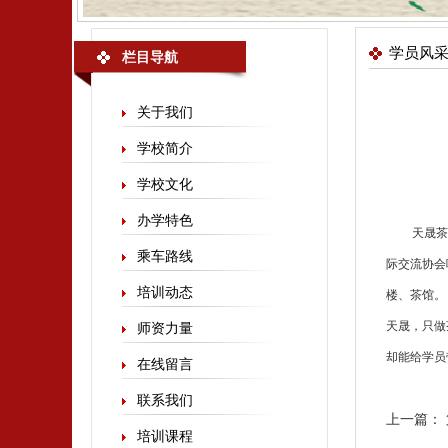
学员风
栏目导航
关于我们
学校简介
学校文化
办学特色
天晟
茶
乘车路线
际交流协会
培训动态
楼、茶馆。
天晟，只做
师资力量
却能给学员
在线留言
联系我们
上一篇：
培训课程