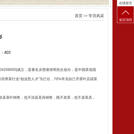
在线留言
首页
>>
学员风采
返回顶部
影
数：
403
4208005]成立，是著名乡贤谢添明先生创办，是中国茶道国
以培养茶行业“创业型人才”为己任，70%学员自己开茶叶店或茶
涉及茶叶销售，也不涉及茶具销售，既不卖茶，也不卖茶具，