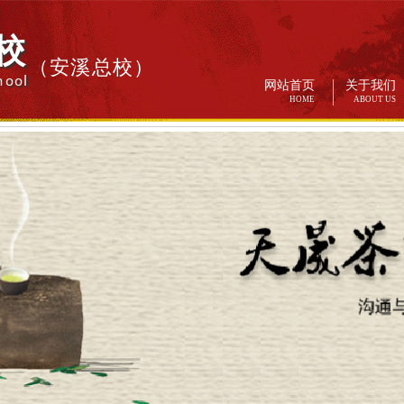
校
（安溪总校）
hool
网站首页
关于我们
HOME
ABOUT US