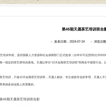
采
第46期天晟茶艺培训班合
发表日期：2024-07-24
浏览次
艺培训
学校，是经国家人力资源和社会保障部门正式批准（办学许可证[劳民社350500
唯一指定的
茶艺师培训
基地。天晟以举办“10天短期茶艺培训班”而闻名中国茶行业。
茶艺培训，只做10天短期茶艺培训班，天晟人相信：专注成就专业的常理，天晟人不
带来很多创业路上所需要的。
第45期天晟茶艺培训班合影