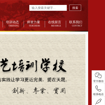
搜索
培训动态
师资力量
在线留言
联系我们
TRRINING
TERCHERS
MESSRGE
CONTRCT
官方微信
联系电话