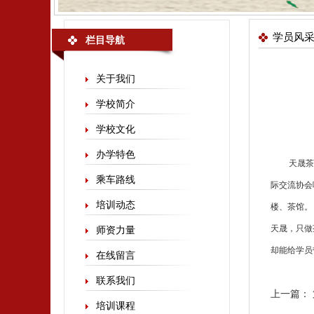
学员风
栏目导航
关于我们
学校简介
学校文化
办学特色
天晟
茶
乘车路线
际交流协会
培训动态
楼、茶馆。
天晟，只做
师资力量
却能给学员
在线留言
联系我们
上一篇：
培训课程