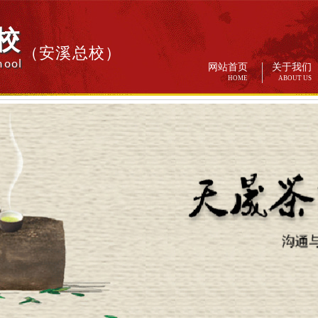
校
（安溪总校）
hool
网站首页
关于我们
HOME
ABOUT US