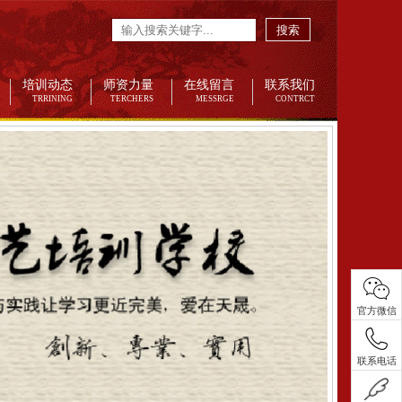
搜索
培训动态
师资力量
在线留言
联系我们
TRRINING
TERCHERS
MESSRGE
CONTRCT
官方微信
联系电话