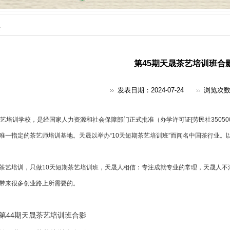
采
第45期天晟茶艺培训班合
发表日期：2024-07-24
浏览次
艺培训
学校，是经国家人力资源和社会保障部门正式批准（办学许可证[劳民社350500
唯一指定的
茶艺师培训
基地。天晟以举办“10天短期茶艺培训班”而闻名中国茶行业。
茶艺培训，只做10天短期茶艺培训班，天晟人相信：专注成就专业的常理，天晟人不
带来很多创业路上所需要的。
第44期天晟茶艺培训班合影