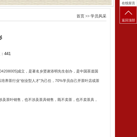
在线留言
首页
>>
学员风采
返回顶部
影
数：
441
4208005]成立，是著名乡贤谢添明先生创办，是中国茶道国
以培养茶行业“创业型人才”为己任，70%学员自己开茶叶店或茶
涉及茶叶销售，也不涉及茶具销售，既不卖茶，也不卖茶具，