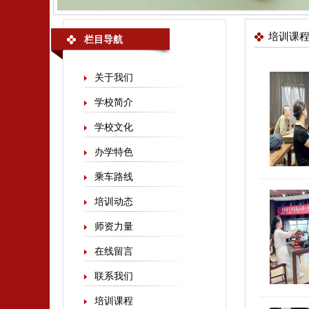
培训课
栏目导航
关于我们
学校简介
学校文化
办学特色
乘车路线
培训动态
师资力量
在线留言
联系我们
培训课程