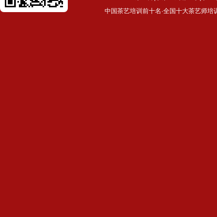
中国茶艺培训前十名·全国十大茶艺师培