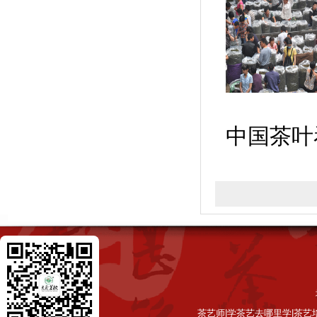
中国茶叶
茶艺师|学茶艺去哪里学|茶艺