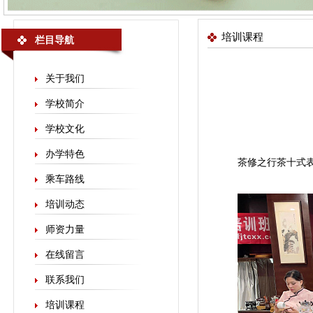
培训课程
栏目导航
关于我们
学校简介
学校文化
办学特色
茶修之行茶十式
乘车路线
培训动态
师资力量
在线留言
联系我们
培训课程