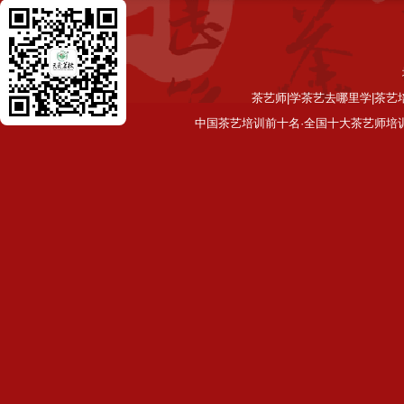
茶艺师|学茶艺去哪里学|茶艺
中国茶艺培训前十名·全国十大茶艺师培