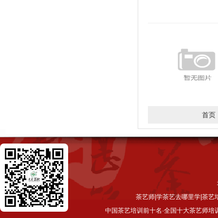
首页
茶艺师|学茶艺去哪里学|茶艺
中国茶艺培训前十名·全国十大茶艺师培