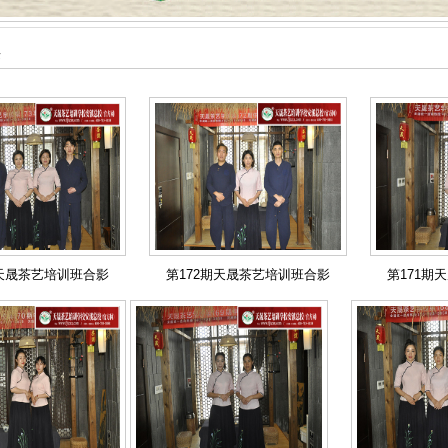
采
期天晟茶艺培训班合影
第172期天晟茶艺培训班合影
第171期