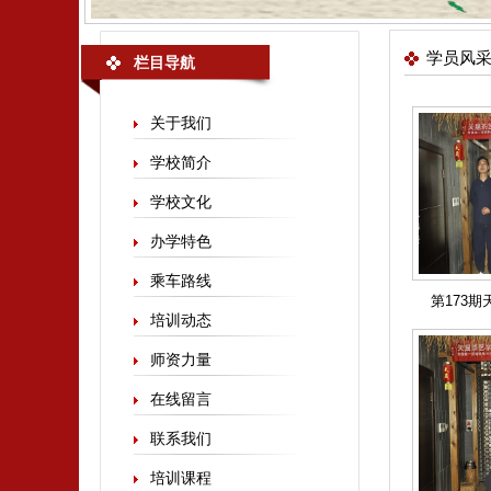
学员风
栏目导航
关于我们
学校简介
学校文化
办学特色
乘车路线
第173
培训动态
师资力量
在线留言
联系我们
培训课程