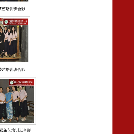
晟茶艺培训班合影
晟茶艺培训班合影
天晟茶艺培训班合影