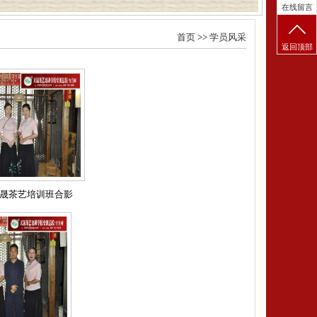
在线留言
首页
>>
学员风采
返回顶部
天晟茶艺培训班合影