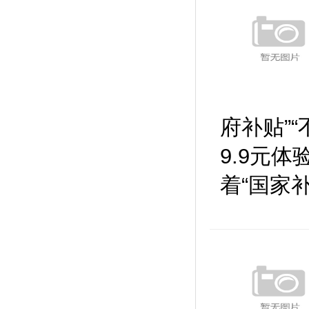
府补贴”
9.9元
着“国家