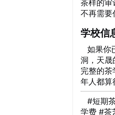
茶样的审
不再需要
学校信
如果你
洞，天晟
完整的茶
年人都算
#短期
学费 #