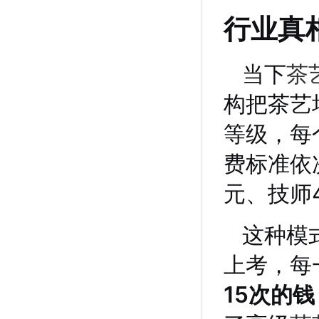
行业真
当下
茶
构把茶艺
等级，每
费标准依次
元、技师4
这种模
上考，每
15次的