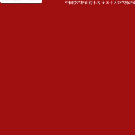
中国茶艺培训前十名·全国十大茶艺师培