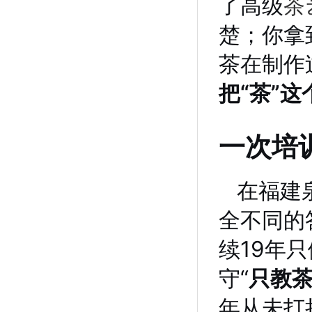
了高级
茶
楚；你拿
茶在制作
把“茶”
一次培
在福建
全不同的
续19年
守“
只教
年从未打