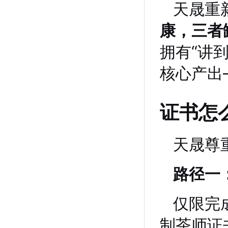
天晟重
康，三者
拥有“讲
核心产出
证书怎
天晟尊
路径一
仅限完
制茶师证