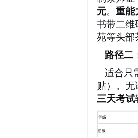
元
。
重能
书带二维
苑等头部
路径二
适合只
贴）。无
三天考试
等级
初级