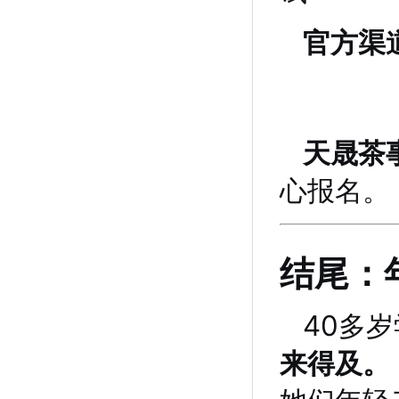
官方渠
天晟茶
心报名。
结尾：
40多
来得及。