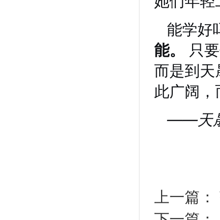
她们年轻
能学好
能。
只要
而是到天
此广阔，
——天晟茶
上一篇：
下一篇：