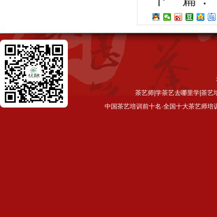
茶艺师|学茶艺去哪里学|茶艺
中国茶艺培训前十名·全国十大茶艺师培