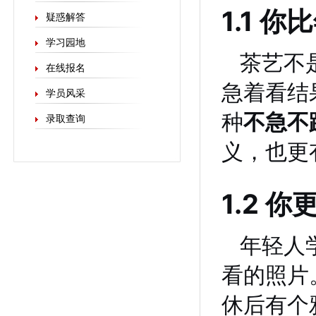
1.1 
疑惑解答
学习园地
茶艺不
在线报名
急着看结
学员风采
种
不急不
录取查询
义，也更
1.2 
年轻人
看的照片
休后有个