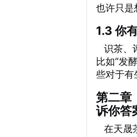
也许只是
1.3 
识茶、
比如“发
些对于有
第二章
诉你答
在天晟