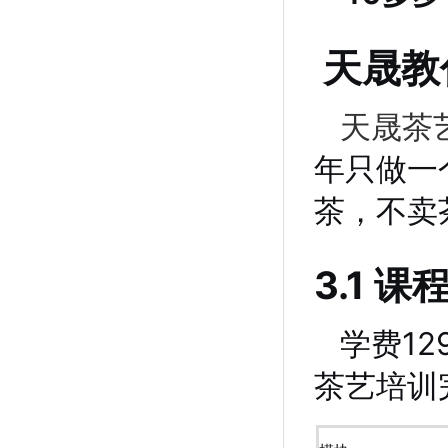
天晟教
天晟茶
年只做一
茶，不卖
3.1 
学费1
茶艺培训