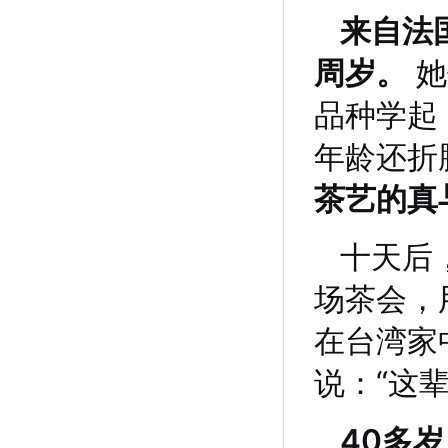
来自法
周岁。
她
品种学起
年龄还折
茶艺的真
十天后
场茶会，
在台湾家
说：“这
40多