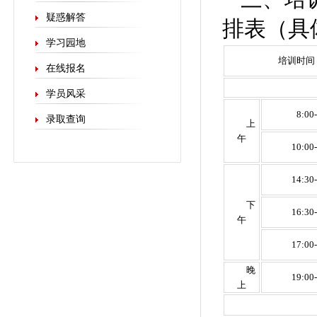
疑惑解答
排表（具
学习园地
培训时间
在线报名
学员风采
8:00
录取查询
上
午
10:00
14:30
下
16:30
午
17:00
晚
19:00
上