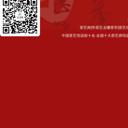
茶艺师|学茶艺去哪里学|茶艺
中国茶艺培训前十名·全国十大茶艺师培