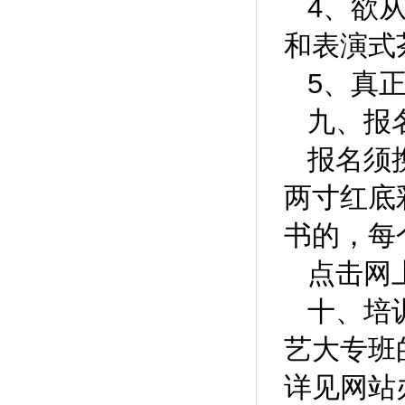
4、欲
和表演式
5、真
九、报
报名须
两寸红底
书的，每
点击网
十、
艺大专班
详见网站办学特