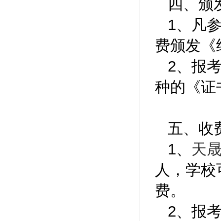
四、颁
1、凡
费颁发《
2、报
种的《证
五、收
1、
天
人，学校
费。
2、报