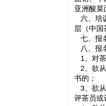
亚洲酸菜面
六、培
层（中国
七、报
八、报
1、对
2、欲
书的；
3、欲
评茶员或