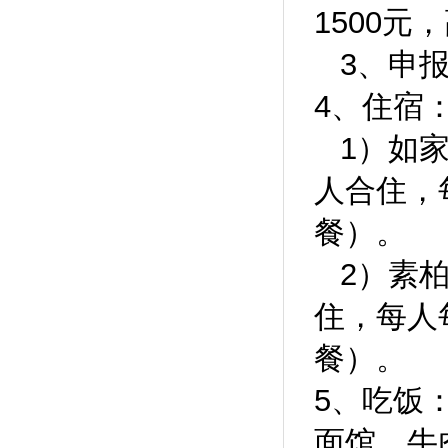
1500元
3、申
4、住宿
1）如
人合住，
2）素
住，每人
餐）。
5、吃饭
面馆、牛