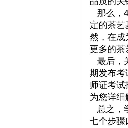
品质的关
那么，
定的茶艺
然，在成
更多的茶
最后，
期发布考
师证考试
为您详细
总之，
七个步骤