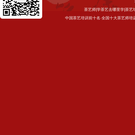
茶艺师|学茶艺去哪里学|茶艺
中国茶艺培训前十名·全国十大茶艺师培