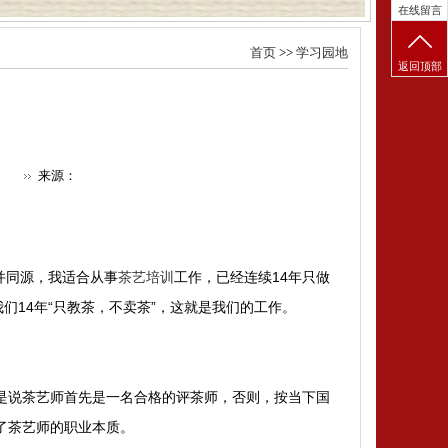
在线留言
首页
>>
学习园地
返回顶部
来源：
并同源，我适合从事
茶艺培训
工作，已经连续14年只做
我们14年“只教茶，不卖茶”，这就是我们的工作。
是说茶艺师首先是一名合格的评茶师，否则，按当下国
了茶艺师的职业本质。