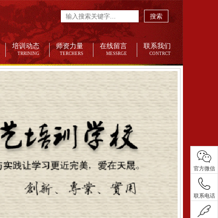
搜索
培训动态
师资力量
在线留言
联系我们
TRRINING
TERCHERS
MESSRGE
CONTRCT
官方微信
联系电话