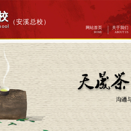
校
（安溪总校）
hool
网站首页
关于我们
HOME
ABOUT US