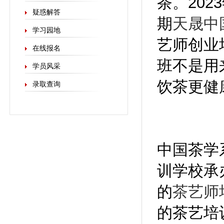
茶。202
疑惑解答
期
天晟中
学习园地
艺师创业
在线报名
班不是用
学员风采
饮茶更健
录取查询
中国茶学
训学校承
的
茶艺师
的茶艺培