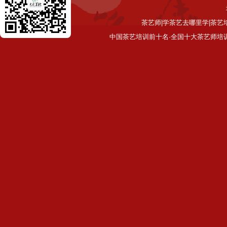
茶艺师|学茶艺去哪里学|茶艺
中国茶艺培训前十名·全国十大茶艺师培