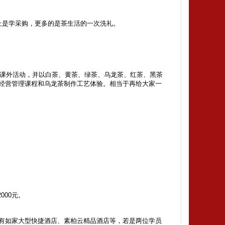
止是学采购，更多的是茶生活的一次洗礼。
践+课外活动，并以白茶、黄茶、绿茶、乌龙茶、红茶、黑茶
经营管理课程和乌龙茶制作工艺体验。相当于再给大家一
000元。
有如家大型快捷酒店、素柏云精品酒店等，若是两位学员