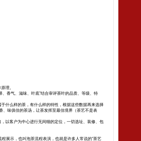
作原理。
泽、香气、滋味、叶底”结合审评茶叶的品质、等级、特
属于什么样的茶，有什么样的特性，根据这些数据再来选择
香、味俱佳的茶汤，让茶发挥至最佳境界（茶艺不是表
口，以客户为中心进行无间细的定位，一切选址、装修、包
流程展示，也叫泡茶流程表演，也就是许多人常说的“茶艺