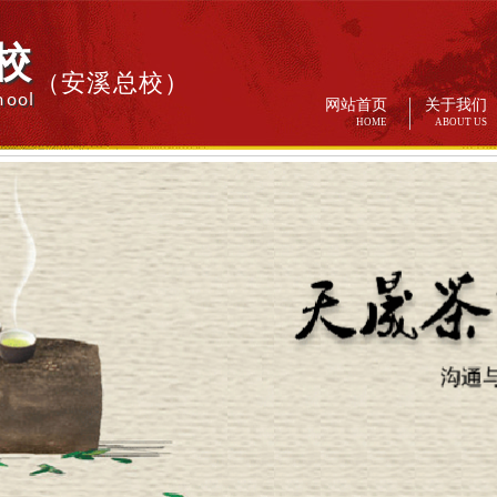
校
（安溪总校）
hool
网站首页
关于我们
HOME
ABOUT US