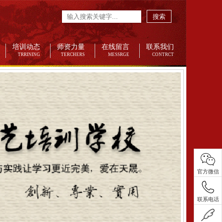
搜索
培训动态
师资力量
在线留言
联系我们
TRRINING
TERCHERS
MESSRGE
CONTRCT
官方微信
联系电话