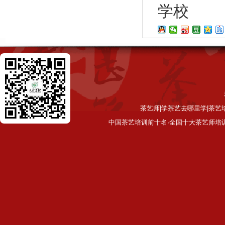
学校
茶艺师|学茶艺去哪里学|茶艺
中国茶艺培训前十名·全国十大茶艺师培