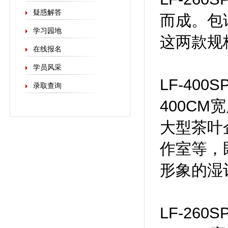
疑惑解答
而成。包
学习园地
这两款规
在线报名
学员风采
LF-40
录取查询
400CM
大型茶叶
作室等，
形象的湿
LF-26