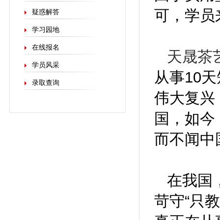
可，学员
疑惑解答
学习园地
在线报名
天晟茶
学员风采
从事10
录取查询
伟大复兴
国，如今
而不闻中
在我国
苛守“只