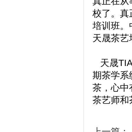
真正在从
校了。真
培训班。
天晟茶艺
天晟TI
期茶学系
茶，心中
茶艺师和
上一篇：