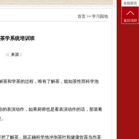
在线留言
首页
>>
学习园地
返回顶部
天茶学系统培训班
来源：
了解茶和学茶的过程，唯有了解茶，能知茶性而科学泡
你的表演动作，如果厨师也是看表演动作的话，那菜肴
要。
誓把了解茶，能正确科学地冲泡茶叶和健康饮茶当作茶