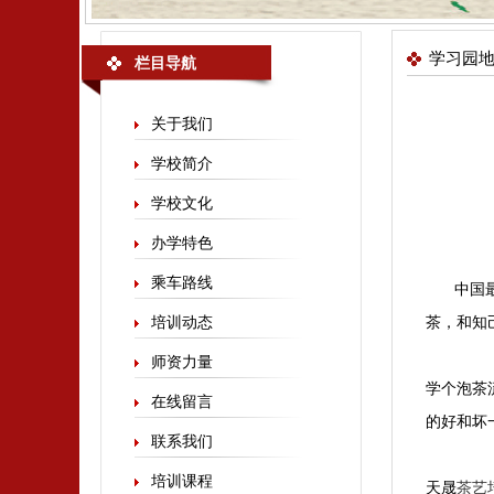
学习园
栏目导航
关于我们
学校简介
学校文化
办学特色
乘车路线
中国
培训动态
茶，和知
师资力量
学个泡茶
在线留言
的好和坏
联系我们
培训课程
天晟
茶艺