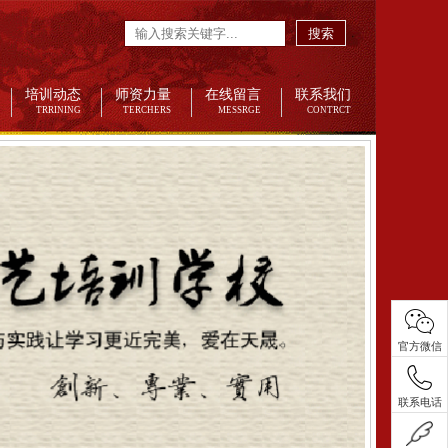
搜索
培训动态
师资力量
在线留言
联系我们
TRRINING
TERCHERS
MESSRGE
CONTRCT
官方微信
联系电话