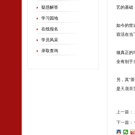
疑惑解答
艺的基础
学习园地
如今的世
在线报名
容活在当
学员风采
录取查询
做真正的
全有别于
另，其“
是
天晟茶
上一篇：
下一篇：