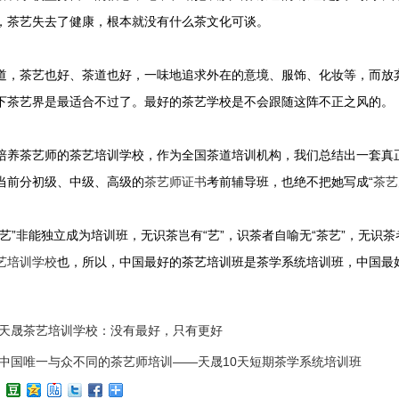
，茶艺失去了健康，根本就没有什么茶文化可谈。
道，茶艺也好、茶道也好，一味地追求外在的意境、服饰、化妆等，而放
下茶艺界是最适合不过了。最好的茶艺学校是不会跟随这阵不正之风的。
培养茶艺师的茶艺培训学校，作为全国茶道培训机构，我们总结出一套真
当前分初级、中级、高级的
茶艺师证书
考前辅导班，也绝不把她写成“
茶艺
茶艺”非能独立成为培训班，无识茶岂有“艺”，识茶者自喻无“茶艺”，无识
艺培训学校
也，所以，
中国最好的茶艺培训班是茶学系统培训班，中国最
天晟茶艺培训学校：没有最好，只有更好
中国唯一与众不同的茶艺师培训——天晟10天短期茶学系统培训班