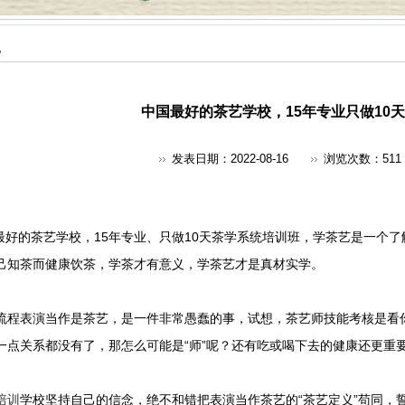
地
中国最好的茶艺学校，15年专业只做10
发表日期：2022-08-16
浏览次数：
511
最好的茶艺学校，15年专业、只做10天茶学系统培训班，学茶艺是一个
己知茶而健康饮茶，学茶才有意义，学茶艺才是真材实学。
流程表演当作是茶艺，是一件非常愚蠢的事，试想，茶艺师技能考核是看
一点关系都没有了，那怎么可能是“师”呢？还有吃或喝下去的健康还更重
培训
学校坚持自己的信念，绝不和错把表演当作茶艺的“茶艺定义”苟同，