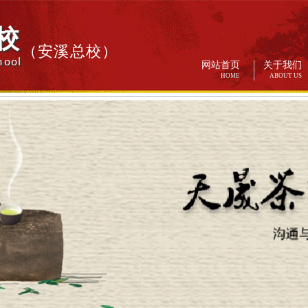
校
（安溪总校）
hool
网站首页
关于我们
HOME
ABOUT US