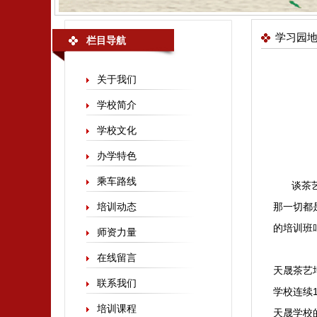
学习园
栏目导航
关于我们
学校简介
学校文化
办学特色
乘车路线
谈茶
培训动态
那一切都
的培训班
师资力量
在线留言
天晟茶艺
联系我们
学校连续
培训课程
天晟学校