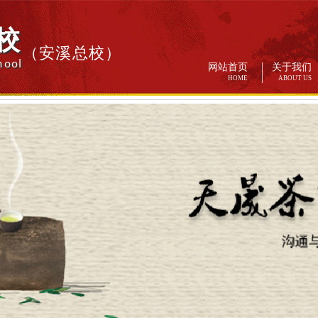
校
（安溪总校）
hool
网站首页
关于我们
HOME
ABOUT US