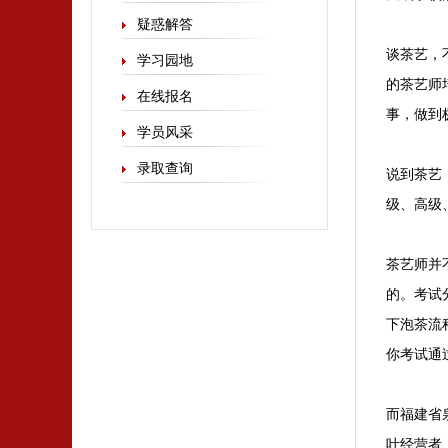
疑惑解答
谈茶艺，
学习园地
的茶艺师
在线报名
事，做到
学员风采
录取查询
说到茶艺
级、高级
茶艺师并
的。考试
下泡茶流
你考试通
而福建省
叶经营者