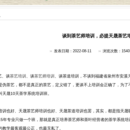
地
谈到茶艺师培训，必提天晟茶艺
发表日期：2022-08-11
浏览次数：
1540
艺、谈
茶艺培训
、谈
茶艺师培训
、谈茶道培训，不谈到福建省泉州市安溪
是伪茶艺，都不是真正的茶艺，定义错了，更谈不上培训会正确了，为了
叫天晟10天茶学系统培训班。
培训也好、天晟茶艺师培训也好、天晟茶道培训也罢，其实，都是指天晟
15年专业只做一个班，那就是真正培养茶艺师和茶叶经营者的茶学系统培
的教学最客观最公正，也最无私了。