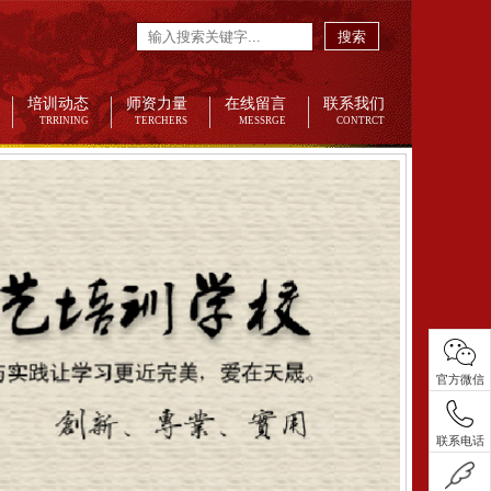
搜索
培训动态
师资力量
在线留言
联系我们
TRRINING
TERCHERS
MESSRGE
CONTRCT
官方微信
联系电话