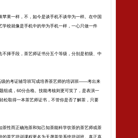
谈苹果一样，不，如今是谈手机不谈华为一样。在中国
艺学校就像是手机中的华为手机一样，一心只做一件
去不择手段，茶艺师证书分五个等级，分别是初级、中
、高级的考证辅导班写成培养茶艺师的培训班——考出来
题组成，60分合格。技能考核则更可笑了，是表演一
以轻松取得一本茶艺师证书，不管你是否了解茶，只要
知茶性而正确泡茶和知己知茶能科学饮茶的茶艺师或茶
校的茶艺培训课程更名为天晟茶学系统培训班。真正喜