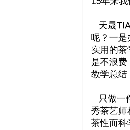
15
年来我
天晟
TI
呢？一是
实用的茶
是不浪费
教学总结
只做一
秀茶艺师
茶性而科