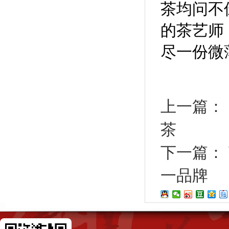
茶均问不
的茶艺师
尽一份微
上一篇：
茶
下一篇：
一品牌