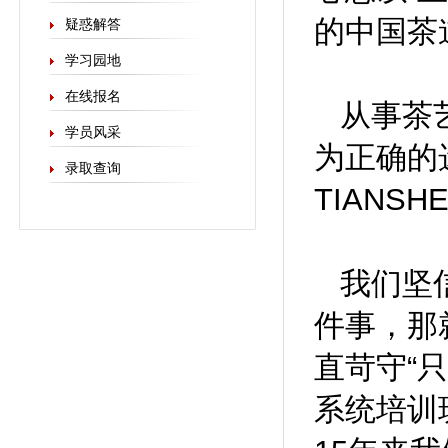
的中国茶
疑惑解答
学习园地
在线报名
从事茶
学员风采
为正确的
录取查询
TIANSH
我们坚
件事，那
直苛守“
系统培训