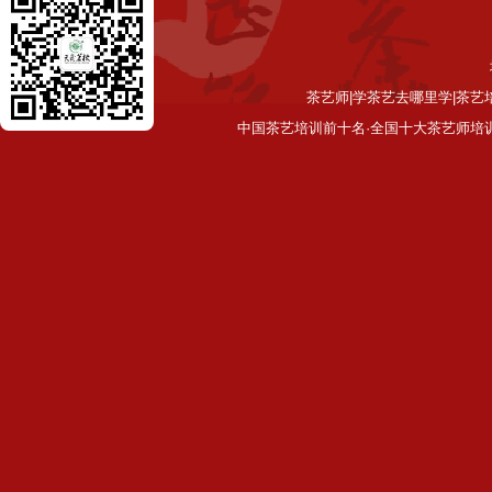
茶艺师|学茶艺去哪里学|茶艺
中国茶艺培训前十名·全国十大茶艺师培