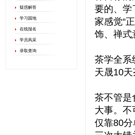
要的、学
疑惑解答
学习园地
家感觉“正
在线报名
饰、禅式
学员风采
录取查询
茶学全系
天晟10
茶不管是
大事。不
仅靠80