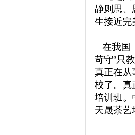
静则思、
生接近完
在我国
苛守
“
只教
真正在从
校了。真
培训班。
天晟茶艺