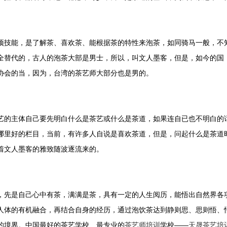
项技能，是了解茶、喜欢茶、能根据茶的特性来泡茶，如同骑马一般，不
全替代的，古人的泡茶大部是男士，所以，叫文人墨客，但是，如今的国
协会的当，因为，台湾的茶艺师大部分也是男的。
艺的主体自己要先明白什么是茶艺或什么是茶道，如果连自已也不明白的
哪里好的栏目，当前，有许多人自说是喜欢茶道，但是，问起什么是茶道
着文人墨客的雅致随波逐流来的。
，先是自己心中有茶，满满是茶，具有一定的人生阅历，能悟出自然界各
人体的有机融合，再结合自身的经历，通过泡饮茶达到静则思、思则悟、
的境界。
中国最好的茶艺学校、最专业的
茶艺师培训
学校——
天晟茶艺培