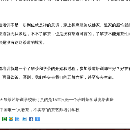
道培训不是一步到位就是禅的意境，穿上棉麻服饰或佛家、道家的服饰就
茶道就无从谈起，不不了解茶，也是没有茶道可言的，了解茶不能知茶性
然是没有达到茶道的境界。
道培训就是一个了解茶和学茶的开始和过程，参加茶道培训哪里好？好在
、盲目饮茶、否则，我们将失去我们的五脏六腑，甚至失去生命。
天晟茶艺培训学校最可贵的是15年只做一个班叫茶学系统培训班
中国唯一“只教茶，不卖茶”的茶艺师培训学校