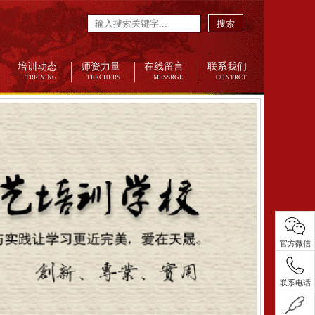
搜索
培训动态
师资力量
在线留言
联系我们
TRRINING
TERCHERS
MESSRGE
CONTRCT
官方微信
联系电话