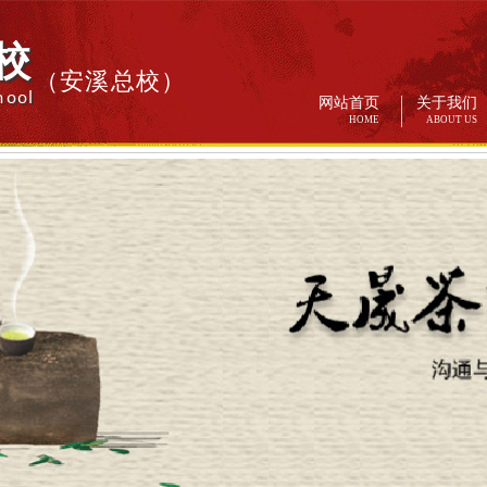
校
（安溪总校）
hool
网站首页
关于我们
HOME
ABOUT US