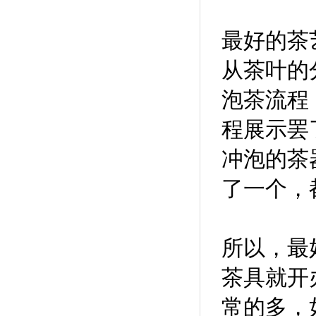
最好的茶
从茶叶的
泡茶流程
程展示罢了
冲泡的茶
了一个，
所以，最
茶具就开
常的多，