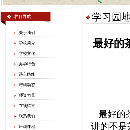
学习园
栏目导航
关于我们
最好的
学校简介
学校文化
办学特色
乘车路线
培训动态
师资力量
在线留言
最好的
联系我们
讲的不是
培训课程