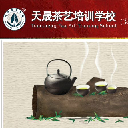
天晟茶艺培训学校
（
Tiansheng Tea Art Training School