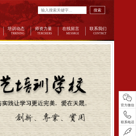
搜索
培训动态
师资力量
在线留言
联系我们
TRRINING
TERCHERS
MESSRGE
CONTRCT
官方微信
联系电话