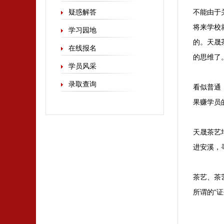
疑惑解答
不能由于
将来学校
学习园地
的。天晟
在线报名
的思维了
学员风采
录取查询
看似普通
果赚学员
天晟茶艺
进安溪，
茶艺、茶
所谓的“