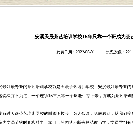
地
安溪天晟茶艺培训学校15年只靠一个班成为茶
发表日期：2022-06-01
浏览次数：
221
溪最好最专业的
茶艺培训
学校就是
天晟茶艺培训学校
，安溪最好最专业的
这说法并不为过。一个连续15年只靠一个班能生存下来，并成为茶艺培训
接解过天晟茶艺培训学校的谢添明校长，为人低调，见解独到，从我们接
是为学员节约时间和精力，靠自己的团队不断去总结教与学，学员学到有