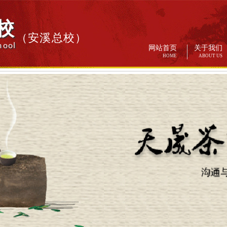
校
（安溪总校）
hool
网站首页
关于我们
HOME
ABOUT US