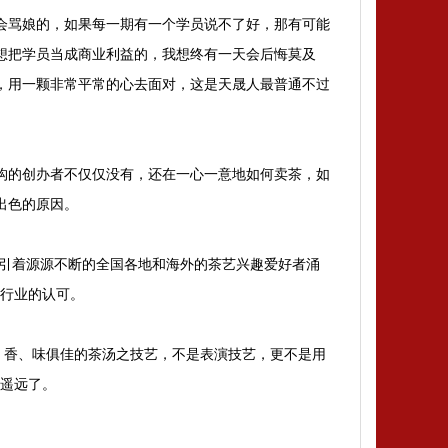
会骂娘的，如果每一期有一个学员说不了好，那有可能
想把学员当成商业利益的，我想终有一天会后悔莫及
，用一颗非常平常的心去面对，这是天晟人最普通不过
构的创办者不仅仅没有，还在一心一意地如何卖茶，如
出色的原因。
引着源源不断的全国各地和海外的茶艺兴趣爱好者涌
茶行业的认可。
、香、味俱佳的茶汤之技艺，不是表演技艺，更不是用
越遥远了。