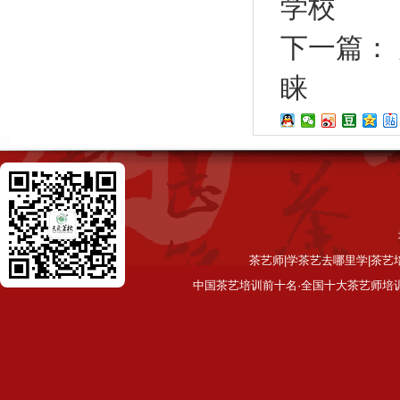
学校
下一篇：
睐
茶艺师|学茶艺去哪里学|茶艺
中国茶艺培训前十名·全国十大茶艺师培