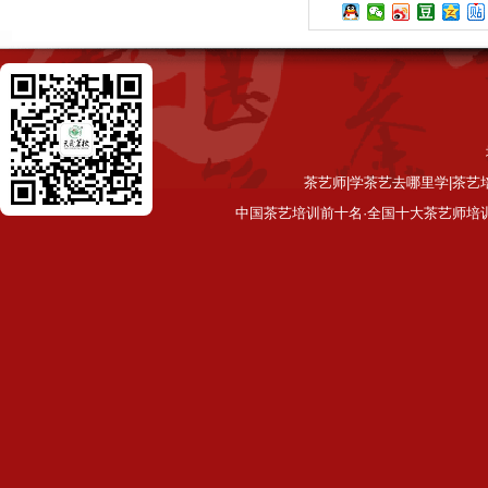
茶艺师|学茶艺去哪里学|茶艺
中国茶艺培训前十名·全国十大茶艺师培