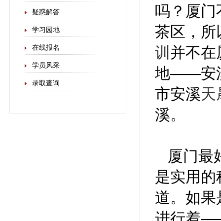
吗？厦门
疑惑解答
茶区，所
学习园地
在线报名
训
并不在
学员风采
地——安
录取查询
市安溪
天
溪。
厦门最
是实用的
道。如果
进行着—