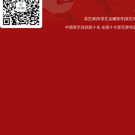
茶艺师|学茶艺去哪里学|茶艺
中国茶艺培训前十名·全国十大茶艺师培