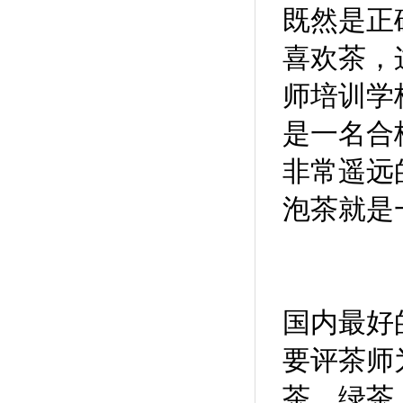
既然是正
喜欢茶，
师培训学
是一名合
非常遥远
泡茶就是
国内最好
要评茶师
茶、绿茶