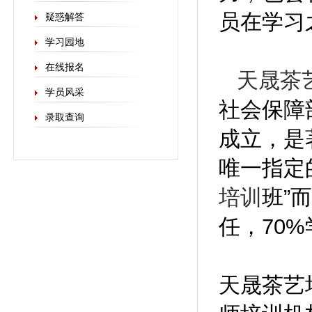
员在学习
疑惑解答
学习园地
在线报名
天晟茶
学员风采
社会保障部
录取查询
成立，是
唯一指定
培训
班”
任，70
天晟茶艺