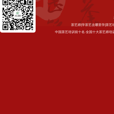
茶艺师|学茶艺去哪里学|茶艺
中国茶艺培训前十名·全国十大茶艺师培