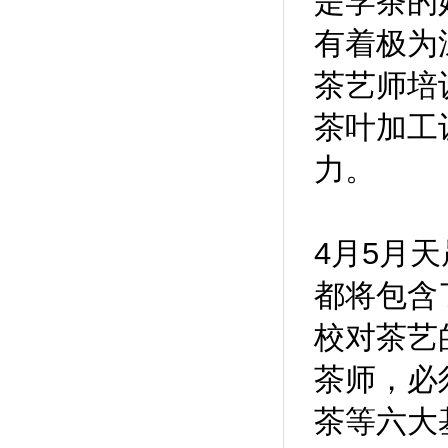
是学茶的
有着极为
茶艺师培
茶叶加工
力。
4月5月
都将包含
校对茶艺
茶师，必
茶等六大