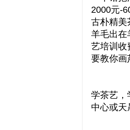
2000元
古朴精美
羊毛出在
艺培训收
要教你画
学茶艺，
中心或天