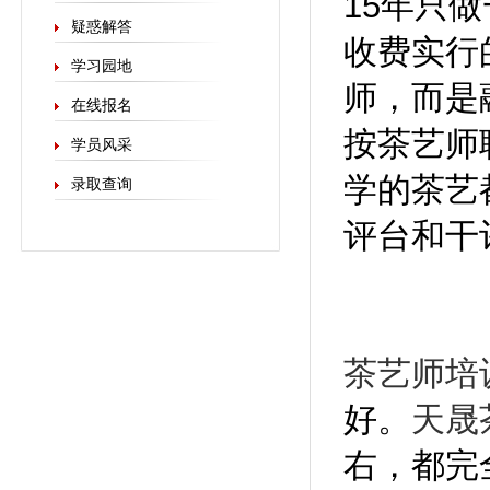
15年只做
疑惑解答
收费实行
学习园地
师，而是
在线报名
按茶艺师
学员风采
学的茶艺
录取查询
评台和干
茶艺师培
好。
天晟
右，都完