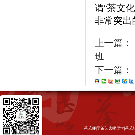
谓“茶文
非常突出
上一篇：
班
下一篇：
茶艺师|学茶艺去哪里学|茶艺