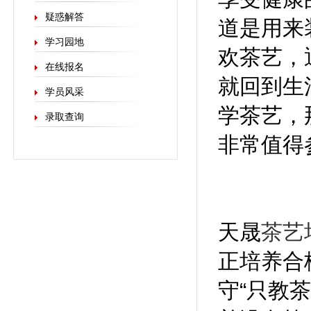
疑惑解答
道是用来
学习园地
欢茶艺，
在线报名
就回到生
学员风采
学茶艺，
录取查询
非常值得
天晟
茶艺
正培养合
守“只教茶