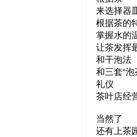
来选择器
根据茶的
掌握水的
让茶发挥
和干泡法
和三套“泡
礼仪
茶叶店经
当然了
还有上茶