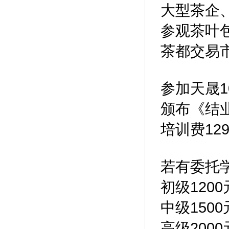
大型茶企
参观茶叶
茶都交易
参加天晟
颁布《结
培训费129
若有委托
初级1200
中级1500
高级2000