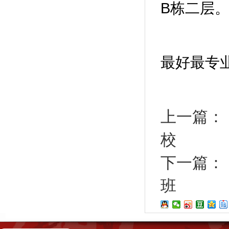
B栋二层
最好最专
上一篇：
校
下一篇：
班