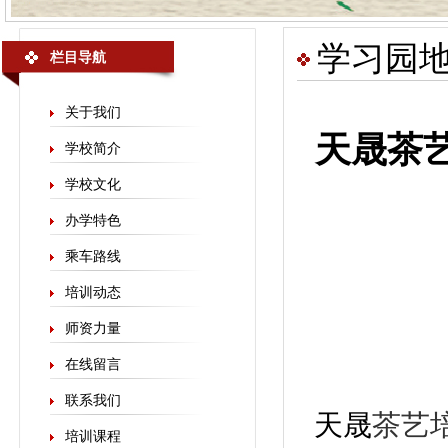
学习园
栏目导航
关于我们
天晟茶艺
学校简介
学校文化
办学特色
乘车路线
培训动态
师资力量
在线留言
联系我们
天晟
茶艺
培训课程