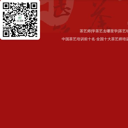
茶艺师|学茶艺去哪里学|茶艺
中国茶艺培训前十名·全国十大茶艺师培