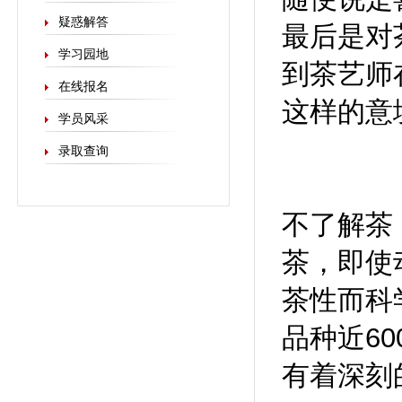
疑惑解答
最后是对
学习园地
到茶艺师
在线报名
这样的意
学员风采
录取查询
不了解茶
茶，即使
茶性而科
品种近6
有着深刻