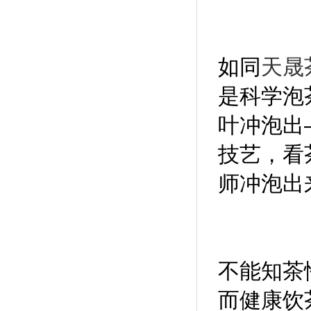
如同
天晟
是科学泡
叶冲泡出
技艺，看
师冲泡出
不能知茶
而健康饮