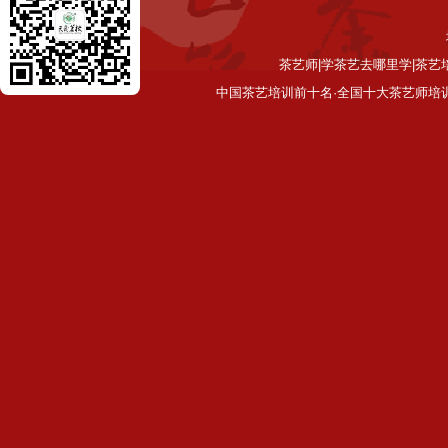
茶艺师|学茶艺去哪里学|茶艺
中国茶艺培训前十名·全国十大茶艺师培