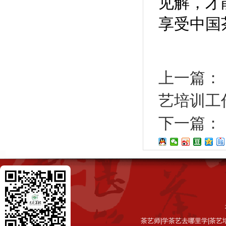
见解，才
享受中国
上一篇：
艺培训工
下一篇：
茶艺师|学茶艺去哪里学|茶艺