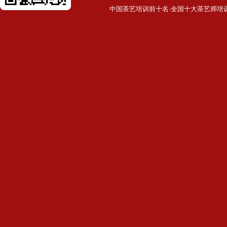
中国茶艺培训前十名·全国十大茶艺师培