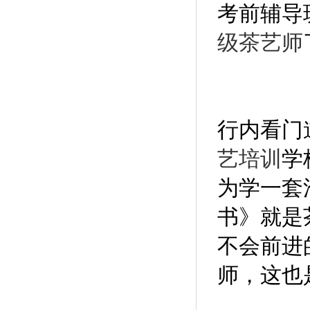
考前辅导
级茶艺师
行内看门
艺培训
学
为学一套
书》就是
不会前进
师，这也