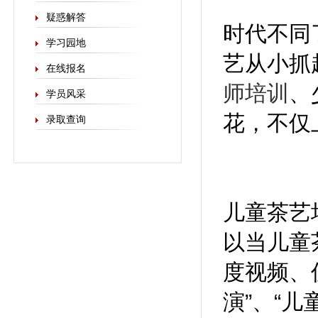
疑惑解答
时代不同
学习园地
艺从小抓
在线报名
师培训
、
学员风采
花，不仅
录取查询
儿童茶艺
以当儿童
度视频、
演”、“