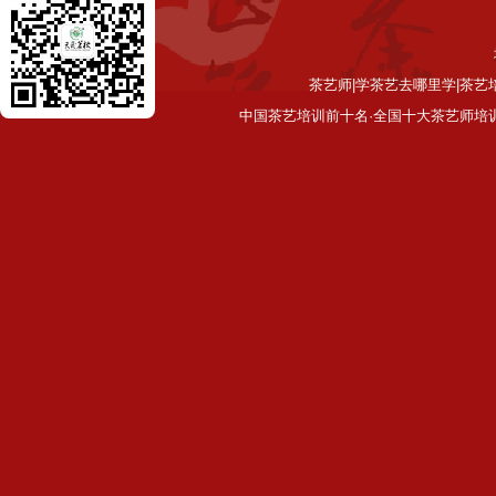
茶艺师|学茶艺去哪里学|茶艺
中国茶艺培训前十名·全国十大茶艺师培