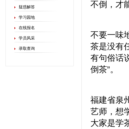
不倒，才
疑惑解答
学习园地
在线报名
不要一味
学员风采
茶是没有
录取查询
有句俗话
倒茶”。
福建省泉
艺师，想
大家是学