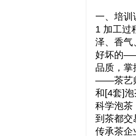
一、培训
1 加工
泽、香气
好坏的—
品质，掌
——茶艺
和[4套]
科学泡茶
到茶都交
传承茶企