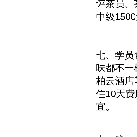
评茶员、
中级150
七、学员
味都不一
柏云酒店
住10天
宜。