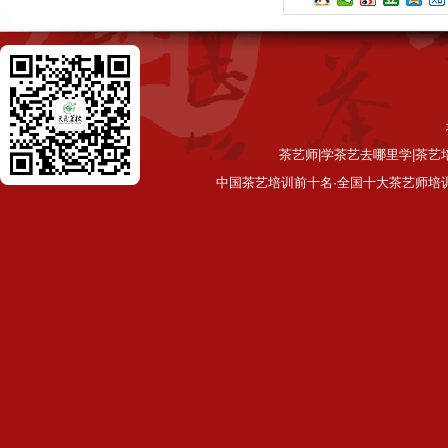
茶艺师|学茶艺去哪里学|茶艺
中国茶艺培训前十名·全国十大茶艺师培