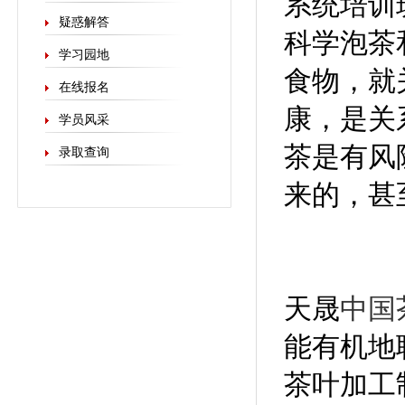
系统培训
疑惑解答
科学泡茶
学习园地
食物，就
在线报名
康，是关
学员风采
茶是有风
录取查询
来的，甚
天晟
中国
能有机地
茶叶加工