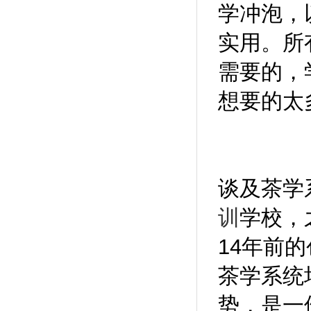
学冲泡，
实用。所
需要的，
想要的太
谈及茶学
训
学校，
14年前
茶学系统
势，是一