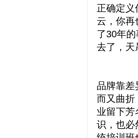
正确定义
云，你再
了30年
去了，天
品牌靠差
而又曲折
业留下芳
识，也必
统培训班