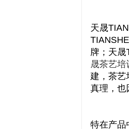
天晟TI
TIAN
牌；天晟
晟茶艺培
建，茶艺
真理，也
特在产品