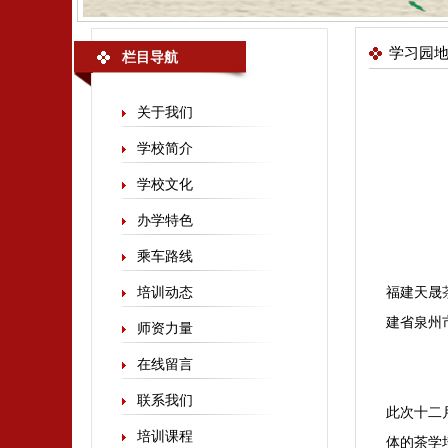
学习园
栏目导航
关于我们
学校简介
学校文化
办学特色
乘车路线
培训动态
福建天晟
建省泉州
师资力量
在线留言
联系我们
此次十二
培训课程
体的茶学