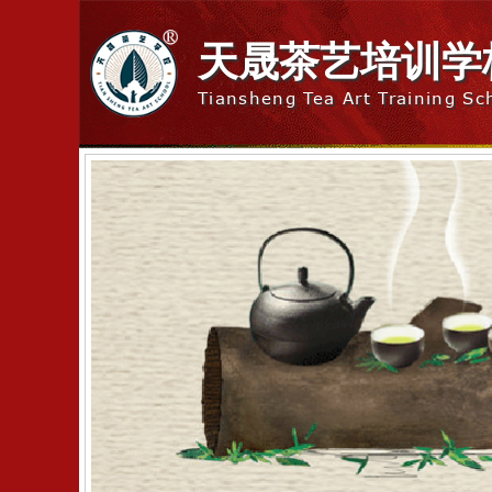
天晟茶艺培训学
Tiansheng Tea Art Training Sc