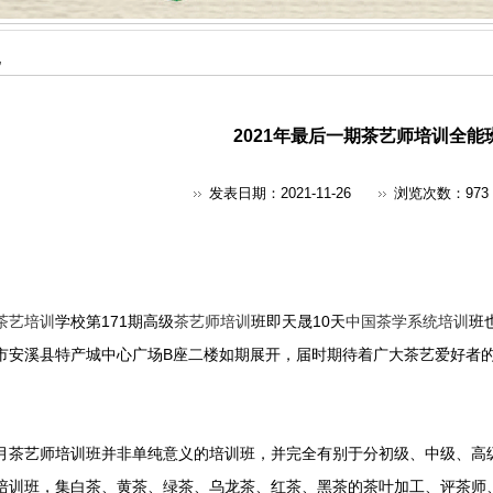
地
2021年最后一期茶艺师培训全能
发表日期：2021-11-26
浏览次数：
973
茶艺培训
学校第171期高级
茶艺师培训
班即天晟10天
中国茶学系统培训
班
市安溪县特产城中心广场B座二楼如期展开，届时期待着广大茶艺爱好者
月茶艺师培训班并非单纯意义的培训班，并完全有别于分初级、中级、高
培训班，集白茶、黄茶、绿茶、乌龙茶、红茶、黑茶的茶叶加工、评茶师