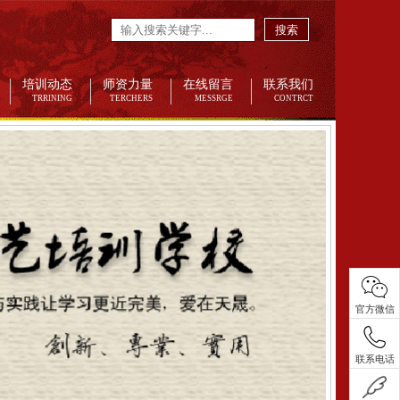
搜索
培训动态
师资力量
在线留言
联系我们
TRRINING
TERCHERS
MESSRGE
CONTRCT
官方微信
联系电话