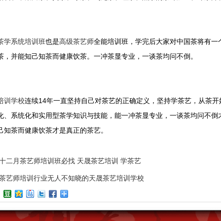
茶学系统培训班
也是
高级茶艺师
全能培训班，学完后大家对中国茶将有一
茶，并能知己知茶而健康饮茶。一冲茶显专业，一谈茶均问不倒。
培训学校
连续14年一直坚持自己对茶艺的正确定义，坚持学茶艺，从茶
化、系统化和实用型茶学知识与技能，能一冲茶显专业，一谈茶均问不倒
己知茶而健康饮茶才是真正的茶艺。
十二月茶艺师培训班必找 天晟茶艺培训 学茶艺
茶艺师培训行业无人不知晓的天晟茶艺培训学校