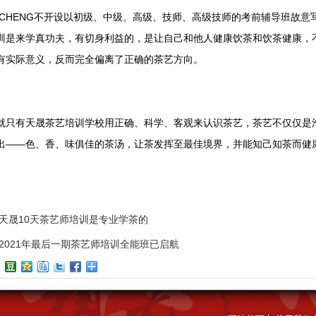
ANCHENG不开设以初级、中级、高级、技师、高级技师的考前辅导班故
训是来学真功夫，有切身利益的，是让自己和他人健康饮茶和饮茶健康，
有实际意义，反而完全偏离了正确的茶艺方向。
就只有天晟茶艺培训学校用正确、科学、客观来认识茶艺，茶艺不仅仅是
出——色、香、味俱佳的茶汤，让茶发挥至最佳境界，并能知己知茶而健
。
天晟10天茶艺师培训是专业学茶的
2021年最后一期茶艺师培训全能班已启航