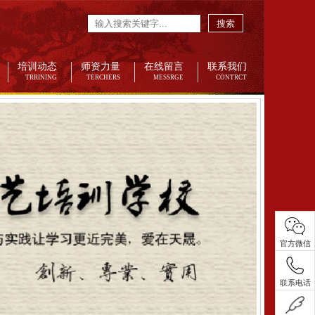
搜索
培训动态
师资力量
在线留言
联系我们
TRRINING
TERCHERS
MESSRGE
CONTRCT
官方微信
联系电话