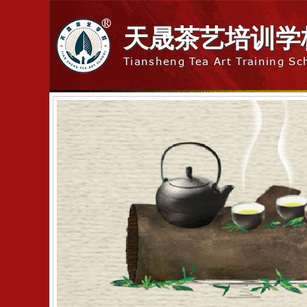
天晟茶艺培训学
Tiansheng Tea Art Training Sc