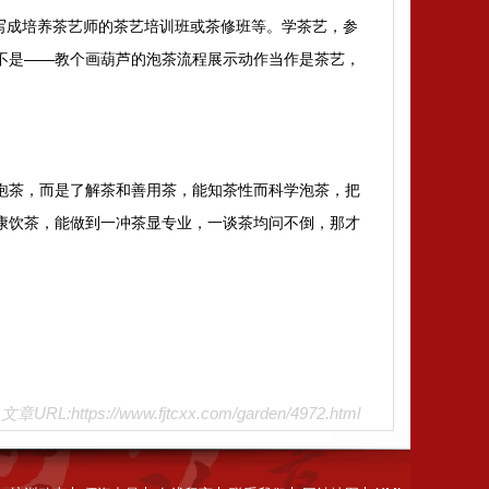
意写成培养茶艺师的茶艺培训班或茶修班等。学茶艺，参
不是——教个画葫芦的泡茶流程展示动作当作是茶艺，
泡茶，而是了解茶和善用茶，能知茶性而科学泡茶，把
康饮茶，能做到一冲茶显专业，一谈茶均问不倒，那才
文章URL:https://www.fjtcxx.com/garden/4972.html