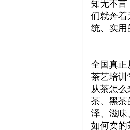
知无不言
们就奔着
统、实用
全国真正
茶艺培训
从茶怎么
茶、黑茶
泽、滋味
如何卖的